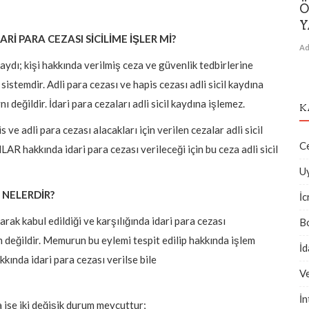
Ö
Y
Rİ PARA CEZASI SİCİLİME İŞLER Mİ?
Ad
kaydı; kişi hakkında verilmiş ceza ve güvenlik tedbirlerine
istemdir. Adli para cezası ve hapis cezası adli sicil kaydına
 değildir. İdari para cezaları adli sicil kaydına işlemez.
K
 adli para cezası alacakları için verilen cezalar adli sicil
C
R hakkında idari para cezası verileceği için bu ceza adli sicil
U
 NELERDİR?
İc
ak kabul edildiği ve karşılığında idari para cezası
B
değildir. Memurun bu eylemi tespit edilip hakkında işlem
İ
ında idari para cezası verilse bile
V
İn
a ise iki değişik durum mevcuttur;