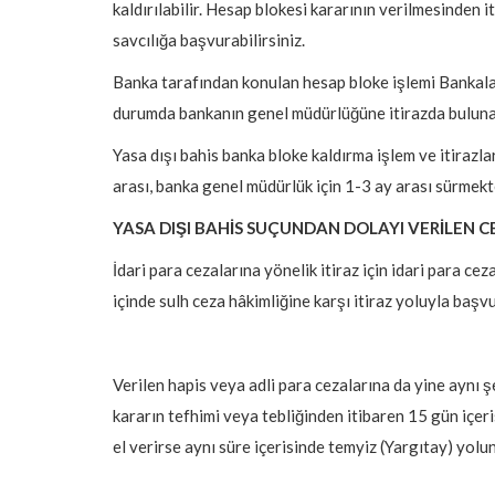
kaldırılabilir. Hesap blokesi kararının verilmesinden it
savcılığa başvurabilirsiniz.
Banka tarafından konulan hesap bloke işlemi Bankalar
durumda bankanın genel müdürlüğüne itirazda bulunab
Yasa dışı bahis banka bloke kaldırma işlem ve itirazla
arası, banka genel müdürlük için 1-3 ay arası sürmek
YASA DIŞI BAHİS SUÇUNDAN DOLAYI VERİLEN C
İdari para cezalarına yönelik itiraz için idari para c
içinde sulh ceza hâkimliğine karşı itiraz yoluyla başvu
Verilen hapis veya adli para cezalarına da yine aynı şe
kararın tefhimi veya tebliğinden itibaren 15 gün içer
el verirse aynı süre içerisinde temyiz (Yargıtay) yolu
Sağlık ve Tıp Hukuku
ACİL SEVKLERDE ÖZEL