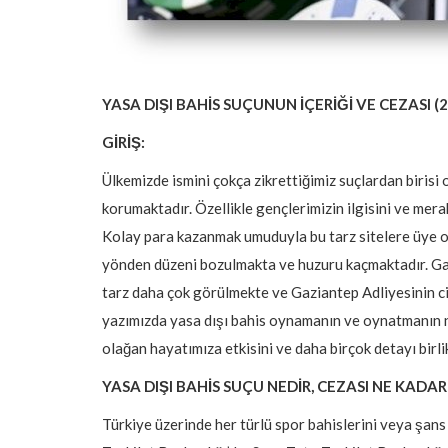
YASA DIŞI BAHİS SUÇUNUN İÇERİĞİ VE CEZASI (
GİRİŞ:
Ülkemizde ismini çokça zikrettiğimiz suçlardan birisi
korumaktadır. Özellikle gençlerimizin ilgisini ve mera
Kolay para kazanmak umuduyla bu tarz sitelere üye 
yönden düzeni bozulmakta ve huzuru kaçmaktadır. Gazi
tarz daha çok görülmekte ve Gaziantep Adliyesinin ci
yazımızda yasa dışı bahis oynamanın ve oynatmanın ney
olağan hayatımıza etkisini ve daha birçok detayı birli
YASA DIŞI BAHİS SUÇU NEDİR, CEZASI NE KADAR
Türkiye üzerinde her türlü spor bahislerini veya şan