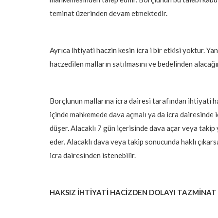
teminat üzerinden devam etmektedir.
Ayrıca ihtiyati haczin kesin icra i bir etkisi yoktur. Y
haczedilen malların satılmasını ve bedelinden alacağ
Borçlunun mallarına icra dairesi tarafından ihtiyati 
içinde mahkemede dava açmalı ya da icra dairesinde ic
düşer. Alacaklı 7 gün içerisinde dava açar veya takip
eder.
Alacaklı dava veya takip sonucunda haklı çıkarsa
icra dairesinden istenebilir.
HAKSIZ İHTİYATİ HACİZDEN DOLAYI TAZMİNAT 