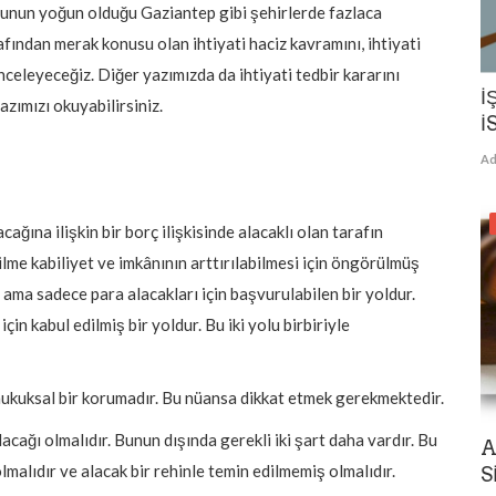
fusunun yoğun olduğu Gaziantep gibi şehirlerde fazlaca
fından merak konusu olan ihtiyati haciz kavramını, ihtiyati
inceleyeceğiz.
Diğer yazımızda da ihtiyati tedbir kararını
İ
zımızı okuyabilirsiniz.
İ
Ad
cağına ilişkin bir borç ilişkisinde alacaklı olan tarafın
ilme kabiliyet ve imkânının arttırılabilmesi için öngörülmüş
 ama sadece para alacakları için başvurulabilen bir yoldur.
için kabul edilmiş bir yoldur. Bu iki yolu birbiriyle
 hukuksal bir korumadır. Bu nüansa dikkat etmek gerekmektedir.
lacağı olmalıdır. Bunun dışında gerekli iki şart daha vardır. Bu
A
lmalıdır ve alacak bir rehinle temin edilmemiş olmalıdır.
S