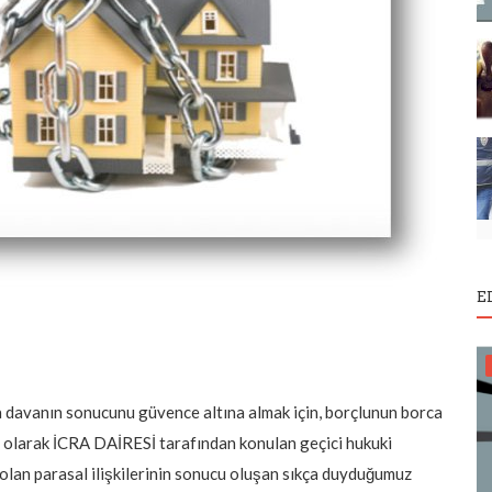
E
ya davanın sonucunu güvence altına almak için, borçlunun borca
 olarak İCRA DAİRESİ tarafından konulan geçici hukuki
olan parasal ilişkilerinin sonucu oluşan sıkça duyduğumuz