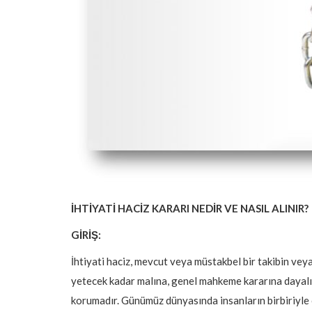
İHTİYATİ HACİZ KARARI NEDİR VE NASIL ALINIR?
GİRİŞ:
İhtiyati haciz, mevcut veya müstakbel bir takibin ve
yetecek kadar malına, genel mahkeme kararına dayalı
korumadır. Günümüz dünyasında insanların birbiriyle 