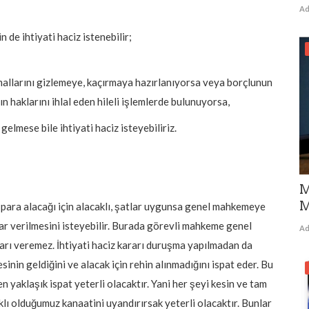
Ad
 de ihtiyati haciz istenebilir;
mallarını gizlemeye, kaçırmaya hazırlanıyorsa veya borçlunun
n haklarını ihlal eden hileli işlemlerde bulunuyorsa,
elmese bile ihtiyati haciz isteyebiliriz.
M
M
 para alacağı için alacaklı, şatlar uygunsa genel mahkemeye
ar verilmesini isteyebilir. Burada görevli mahkeme genel
Ad
rarı veremez. İhtiyati haciz kararı duruşma yapılmadan da
esinin geldiğini ve alacak için rehin alınmadığını ispat eder. Bu
en yaklaşık ispat yeterli olacaktır. Yani her şeyi kesin ve tam
lı olduğumuz kanaatini uyandırırsak yeterli olacaktır. Bunlar