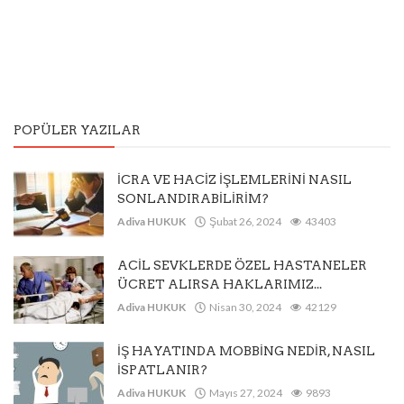
POPÜLER YAZILAR
İCRA VE HACİZ İŞLEMLERİNİ NASIL
SONLANDIRABİLİRİM?
Adiva HUKUK
Şubat 26, 2024
43403
ACİL SEVKLERDE ÖZEL HASTANELER
ÜCRET ALIRSA HAKLARIMIZ...
Adiva HUKUK
Nisan 30, 2024
42129
İŞ HAYATINDA MOBBİNG NEDİR, NASIL
İSPATLANIR?
Adiva HUKUK
Mayıs 27, 2024
9893