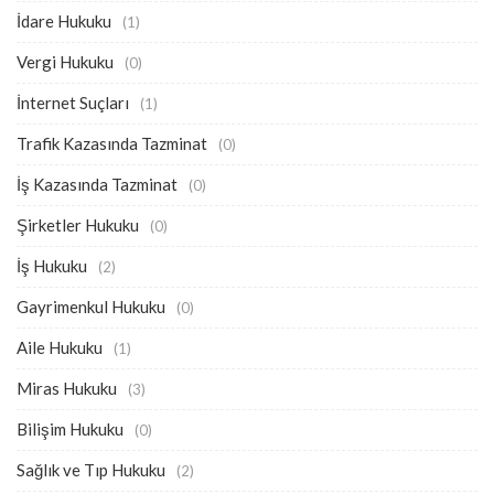
İdare Hukuku
(1)
Vergi Hukuku
(0)
İnternet Suçları
(1)
Trafik Kazasında Tazminat
(0)
İş Kazasında Tazminat
(0)
Şirketler Hukuku
(0)
İş Hukuku
(2)
Gayrimenkul Hukuku
(0)
Aile Hukuku
(1)
Miras Hukuku
(3)
Bilişim Hukuku
(0)
Sağlık ve Tıp Hukuku
(2)