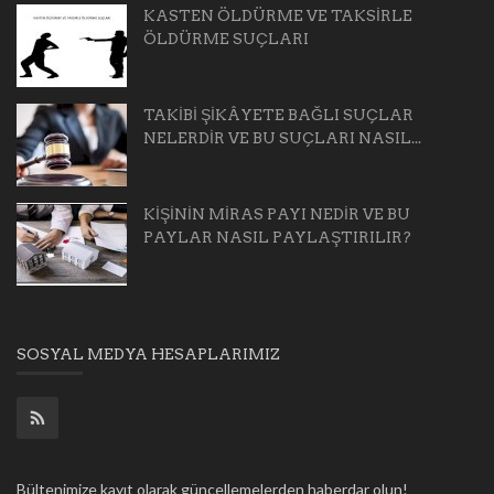
KASTEN ÖLDÜRME VE TAKSİRLE
ÖLDÜRME SUÇLARI
TAKİBİ ŞİKÂYETE BAĞLI SUÇLAR
NELERDİR VE BU SUÇLARI NASIL...
KİŞİNİN MİRAS PAYI NEDİR VE BU
PAYLAR NASIL PAYLAŞTIRILIR?
SOSYAL MEDYA HESAPLARIMIZ
Bültenimize kayıt olarak güncellemelerden haberdar olun!