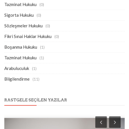
Tazminat Hukuku
(0)
Sigorta Hukuku
(0)
Sözleşmeler Hukuku
(0)
Fikri Sınai Haklar Hukuku
(0)
Boşanma Hukuku
(1)
Tazminat Hukuku
(1)
Arabuluculuk
(1)
Bilgilendirme
(11)
RASTGELE SEÇILEN YAZILAR