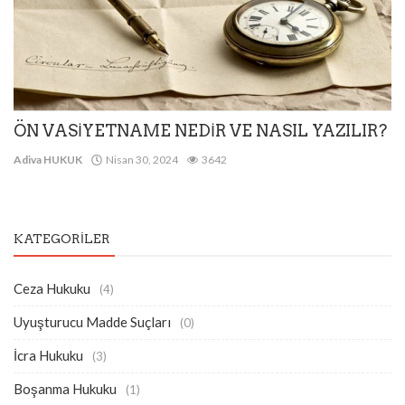
ÖN VASİYETNAME NEDİR VE NASIL YAZILIR?
Adiva HUKUK
Nisan 30, 2024
3642
KATEGORILER
Ceza Hukuku
(4)
Uyuşturucu Madde Suçları
(0)
İcra Hukuku
(3)
Boşanma Hukuku
(1)