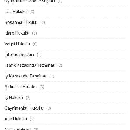
Uyuşturucu Madde Suçları
(0)
İcra Hukuku
(3)
Boşanma Hukuku
(1)
İdare Hukuku
(1)
Vergi Hukuku
(0)
İnternet Suçları
(1)
Trafik Kazasında Tazminat
(0)
İş Kazasında Tazminat
(0)
Şirketler Hukuku
(0)
İş Hukuku
(2)
Gayrimenkul Hukuku
(0)
Aile Hukuku
(1)
Miras Hukuku
(3)