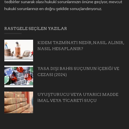
tedbirler sunarak olası hukuki sorunlarınızın önüne geçiyor, mevcut
hukuki sorunlarınızı en doğru şekilde sonuçlandırıyoruz.
RASTGELE SEÇILEN YAZILAR
KIDEM TAZMİNATI NEDİR, NASIL ALINIR,
NASIL HESAPLANIR?
YASA DIŞI BAHİS SUÇUNUN İÇERİĞİ VE
CEZASI (2024)
UYUŞTURUCU VEYA UYARICI MADDE
İMAL VEYA TİCARETİ SUÇU