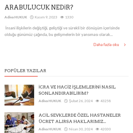
ARABULUCUK NEDİR?
Adiva HUKUK
Kasım 9, 2023
1330
İnsani ilişkilerin değiştiği, geliştiği ve sürekli bir dönüşüm içerisinde
olduğu günümüz çağında, bu gelişmelerin bir yansıması olarak...
Daha fazla oku
POPÜLER YAZILAR
İCRA VE HACİZ İŞLEMLERİNİ NASIL
SONLANDIRABİLİRİM?
Adiva HUKUK
Şubat 26, 2024
43258
ACİL SEVKLERDE ÖZEL HASTANELER
ÜCRET ALIRSA HAKLARIMIZ...
Adiva HUKUK
Nisan 30, 2024
42030