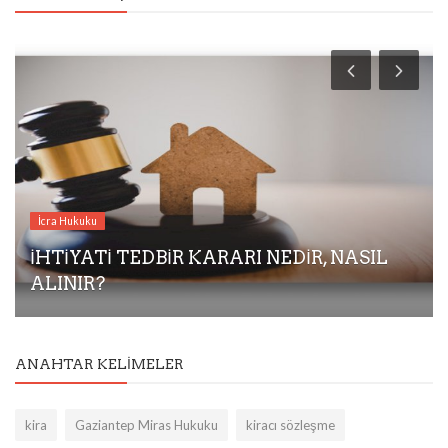
İcra Hukuku
İHTİYATİ TEDBİR KARARI NEDİR, NASIL
ALINIR?
ANAHTAR KELIMELER
kira
Gaziantep Miras Hukuku
kiracı sözleşme