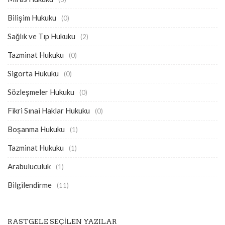
Bilişim Hukuku
(0)
Sağlık ve Tıp Hukuku
(2)
Tazminat Hukuku
(0)
Sigorta Hukuku
(0)
Sözleşmeler Hukuku
(0)
Fikri Sınai Haklar Hukuku
(0)
Boşanma Hukuku
(1)
Tazminat Hukuku
(1)
Arabuluculuk
(1)
Bilgilendirme
(11)
RASTGELE SEÇILEN YAZILAR