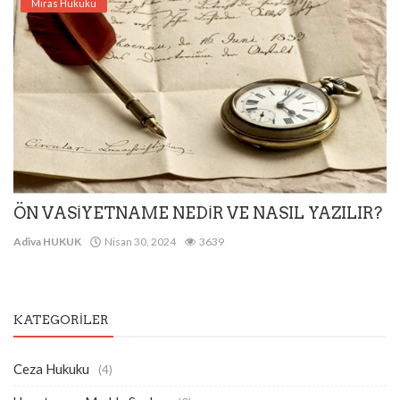
Miras Hukuku
ÖN VASİYETNAME NEDİR VE NASIL YAZILIR?
Adiva HUKUK
Nisan 30, 2024
3639
KATEGORILER
Ceza Hukuku
(4)