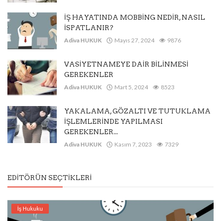
İŞ HAYATINDA MOBBİNG NEDİR, NASIL
İSPATLANIR?
Adiva HUKUK
Mayıs 27, 2024
9876
VASİYETNAMEYE DAİR BİLİNMESİ
GEREKENLER
Adiva HUKUK
Mart 5, 2024
8523
YAKALAMA, GÖZALTI VE TUTUKLAMA
İŞLEMLERİNDE YAPILMASI
GEREKENLER...
Adiva HUKUK
Kasım 7, 2023
7329
EDITÖRÜN SEÇTIKLERI
İş Hukuku