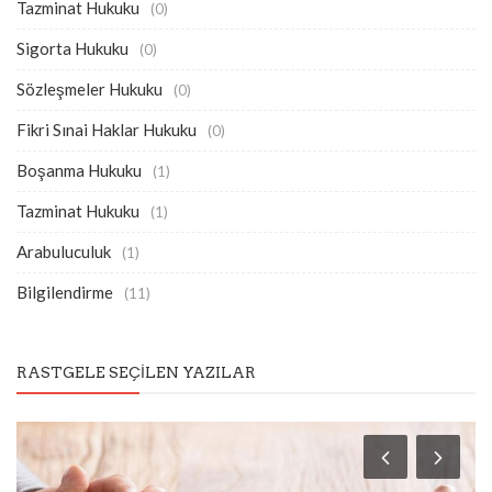
Tazminat Hukuku
(0)
Sigorta Hukuku
(0)
Sözleşmeler Hukuku
(0)
Fikri Sınai Haklar Hukuku
(0)
Boşanma Hukuku
(1)
Tazminat Hukuku
(1)
Arabuluculuk
(1)
Bilgilendirme
(11)
RASTGELE SEÇILEN YAZILAR