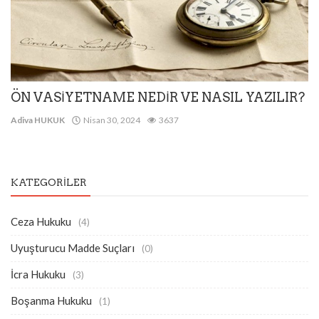
ÖN VASİYETNAME NEDİR VE NASIL YAZILIR?
Adiva HUKUK
Nisan 30, 2024
3637
KATEGORILER
Ceza Hukuku
(4)
Uyuşturucu Madde Suçları
(0)
İcra Hukuku
(3)
Boşanma Hukuku
(1)