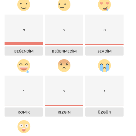
9
2
3
BEĞENDIM
BEĞENMEDIM
SEVDIM
1
2
1
KOMIK
KIZGIN
ÜZGÜN