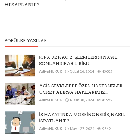
HESAPLANIR?
POPÜLER YAZILAR
İCRA VE HACİZ İŞLEMLERİNİ NASIL
SONLANDIRABİLİRİM?
Adiva HUKUK
Şubat 26, 2024
43085
ACİL SEVKLERDE ÖZEL HASTANELER
ÜCRET ALIRSA HAKLARIMIZ...
Adiva HUKUK
Nisan 30, 2024
41959
İŞ HAYATINDA MOBBİNG NEDİR, NASIL
İSPATLANIR?
Adiva HUKUK
Mayıs 27, 2024
9869