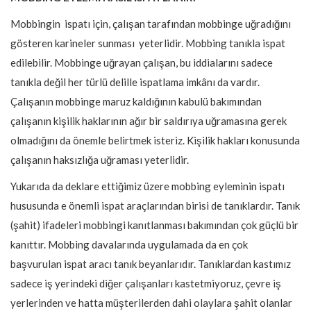
Mobbingin ispatı için, çalışan tarafından mobbinge uğradığını
gösteren karineler sunması yeterlidir. Mobbing tanıkla ispat
edilebilir. Mobbinge uğrayan çalışan, bu iddialarını sadece
tanıkla değil her türlü delille ispatlama imkânı da vardır.
Çalışanın mobbinge maruz kaldığının kabulü bakımından
çalışanın kişilik haklarının ağır bir saldırıya uğramasına gerek
olmadığını da önemle belirtmek isteriz. Kişilik hakları konusunda
çalışanın haksızlığa uğraması yeterlidir.
Yukarıda da deklare ettiğimiz üzere mobbing eyleminin ispatı
hususunda e önemli ispat araçlarından birisi de tanıklardır. Tanık
(şahit) ifadeleri mobbingi kanıtlanması bakımından çok güçlü bir
kanıttır. Mobbing davalarında uygulamada da en çok
başvurulan ispat aracı tanık beyanlarıdır. Tanıklardan kastımız
sadece iş yerindeki diğer çalışanları kastetmiyoruz, çevre iş
yerlerinden ve hatta müşterilerden dahi olaylara şahit olanlar