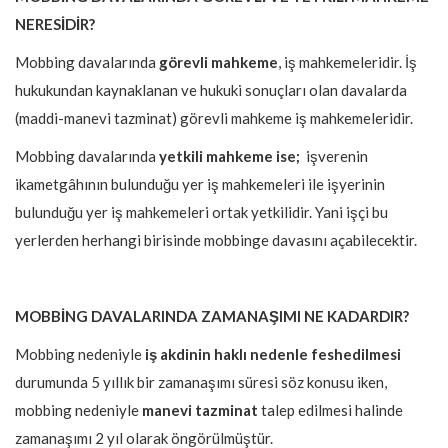
NERESİDİR?
Mobbing davalarında
görevli mahkeme
, iş mahkemeleridir. İş
hukukundan kaynaklanan ve hukuki sonuçları olan davalarda
(maddi-manevi tazminat) görevli mahkeme iş mahkemeleridir.
Mobbing davalarında
yetkili mahkeme ise;
işverenin
ikametgâhının bulunduğu yer iş mahkemeleri ile işyerinin
bulunduğu yer iş mahkemeleri ortak yetkilidir. Yani işçi bu
yerlerden herhangi birisinde mobbinge davasını açabilecektir.
MOBBİNG DAVALARINDA ZAMANAŞIMI NE KADARDIR?
Mobbing nedeniyle
iş akdinin haklı nedenle feshedilmesi
durumunda 5 yıllık bir zamanaşımı süresi söz konusu iken,
mobbing nedeniyle
manevi tazminat
talep edilmesi halinde
zamanaşımı 2 yıl olarak öngörülmüştür.