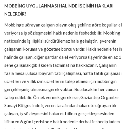
MOBBİNG UYGULANMASI HALİNDE İŞÇİNİN HAKLARI
NELERDİR?
Mobbinge uğrayan çalışan olayın oluş şekline göre koşullar el
veriyorsa iş sözleşmesini haklı nedenle feshedebilir. Mobbing
neticesinde iş ilişkisi sürdürülemez hale gelmiştir. İşverenin
çalışanını koruma ve gözetme borcu vardır. Haklı nedenle fesih
halinde çalışan, diğer şartlar da el veriyorsa (işyerinde en az 1
sene çalışmak gibi) kıdem tazminatına hak kazanır. Çalışanın
fazla mesai, ulusal bayram tatil çalışması, hafta tatili çalışması
ücretleri ve yıllık izin ücretlerini talep etmesi için mobbingin
gerçekleşmiş olmasına gerek yoktur. Bu alacaklar her zaman
talep edilebilir. Örnek vermek gerekirse, Gaziantep Organize
Sanayi Bölgesi’nde işveren tarafından hakarete uğrayan bir
çalışan, iş sözleşmesini hakaret fiilinin gerçekleşmesinden
itibaren
6 gün içerisinde
haklı nedenle derhal feshedip kıdem