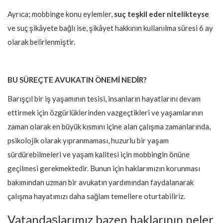
Ayrıca; mobbinge konu eylemler,
suç teşkil eder nitelikteyse
ve suç şikâyete bağlı ise, şikâyet hakkının kullanılma süresi 6 ay
olarak belirlenmiştir.
BU SÜREÇTE AVUKATIN ÖNEMİ NEDİR?
Barışçıl bir iş yaşamının tesisi, insanların hayatlarını devam
ettirmek için özgürlüklerinden vazgeçtikleri ve yaşamlarının
zaman olarak en büyük kısmını içine alan çalışma zamanlarında,
psikolojik olarak yıpranmaması, huzurlu bir yaşam
sürdürebilmeleri ve yaşam kalitesi için mobbingin önüne
geçilmesi gerekmektedir. Bunun için haklarımızın korunması
bakımından uzman bir avukatın yardımından faydalanarak
çalışma hayatımızı daha sağlam temellere oturtabiliriz.
Vatandaşlarımız bazen haklarının neler