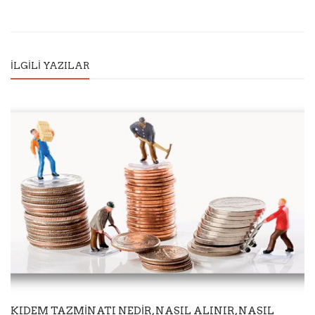
İLGILI YAZILAR
KIDEM TAZMİNATI NEDİR, NASIL ALINIR, NASIL